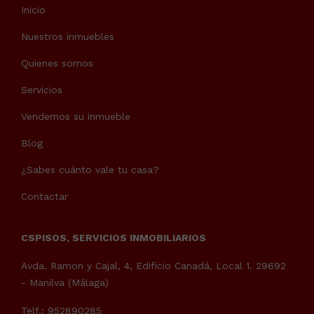
Inicio
Nuestros inmuebles
Quienes somos
Servicios
Vendemos su inmueble
Blog
¿Sabes cuánto vale tu casa?
Contactar
CSPISOS, SERVICIOS INMOBILIARIOS
Avda. Ramon y Cajal, 4, Edificio Canadá, Local 1. 29692
- Manilva (Málaga)
Telf.: 952890285