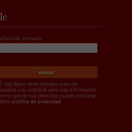
le
léfono de contacto
ENVIAR
Sus datos serán tratados para dar
spuesta a su solicitud, para más información
como ejercer sus derechos puede consultar
estra
política de privacidad