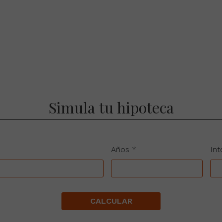
Simula tu hipoteca
Años *
Int
CALCULAR