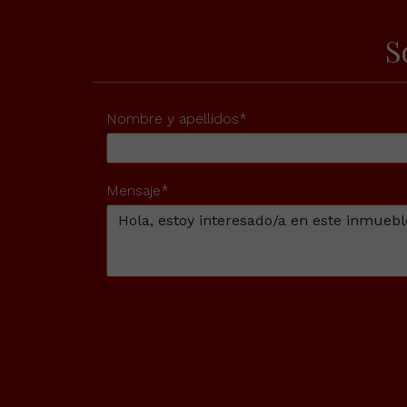
S
Nombre y apellidos*
Mensaje*