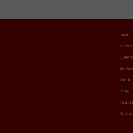
Inicio
Nuestr
Quien
Servici
Vende
Blog
¿Sabes
Contac