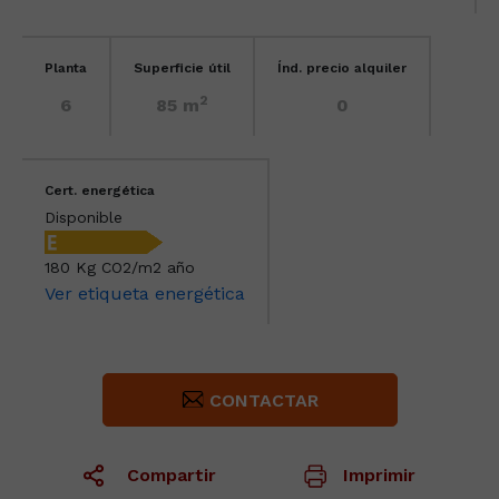
Planta
Superficie útil
Índ. precio alquiler
2
6
85 m
0
Cert. energética
Disponible
180 Kg CO2/m2 año
Ver etiqueta energética
CONTACTAR
Compartir
Imprimir