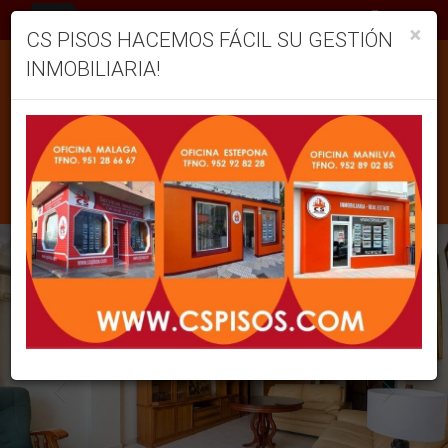
ES
×
CS PISOS HACEMOS FÁCIL SU GESTIÓN
INMOBILIARIA!
Previous
Next