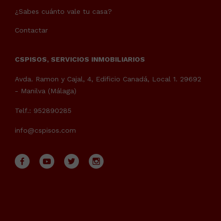
¿Sabes cuánto vale tu casa?
Contactar
CSPISOS, SERVICIOS INMOBILIARIOS
Avda. Ramon y Cajal, 4, Edificio Canadá, Local 1. 29692
- Manilva (Málaga)
Telf.: 952890285
info@cspisos.com