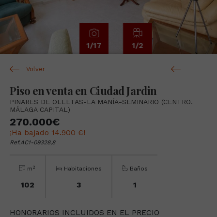
1
/17
1
/2
Volver
Piso en venta en Ciudad Jardin
PINARES DE OLLETAS-LA MANÍA-SEMINARIO (CENTRO.
MÁLAGA CAPITAL)
270.000€
¡Ha bajado 14.900 €!
Ref.AC1-09328,8
2
m
Habitaciones
Baños
102
3
1
HONORARIOS INCLUIDOS EN EL PRECIO