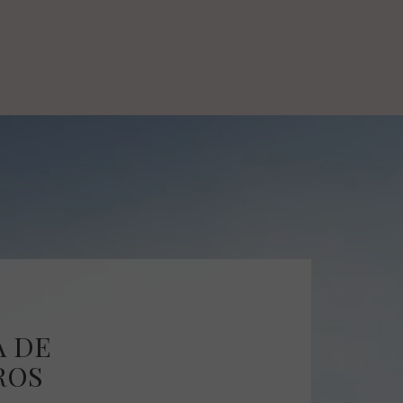
 DE
ROS