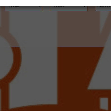
Todas
Todas