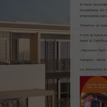
Si tiene necesid
inmobiliaria, AC-
empresarial para
Tenemos un equi
Y con la nueva n
tener el Certifi
¡ Hacemos fácil l
Compra - Venta -
Le ofrecemos el 