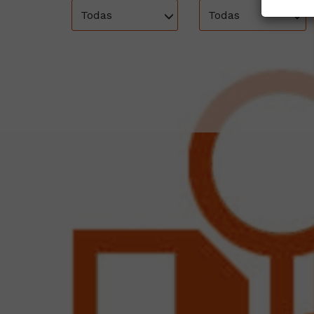
Todas
Todas