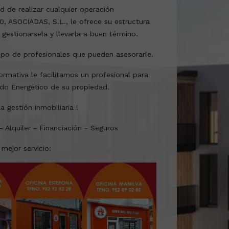
ad de realizar cualquier operación
10, ASOCIADAS, S.L., le ofrece su estructura
 gestionarsela y llevarla a buen término.
po de profesionales que pueden asesorarle.
ormativa le facilitamos un profesional para
cado Energético de su propiedad.
a gestión inmobiliaria !
 Alquiler - Financiación - Seguros
mejor servicio: