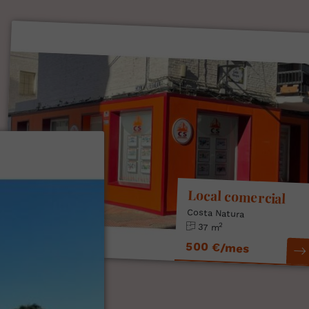
Local comercial
Costa Natura
2
37 m
500 €/mes