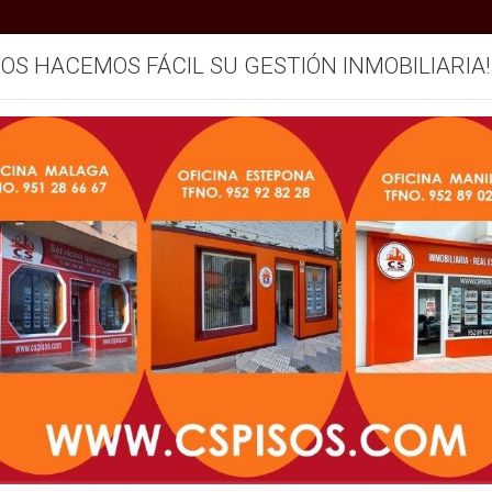
SOS HACEMOS FÁCIL SU GESTIÓN INMOBILIARIA!
mos
Servicios
Vendemos su inmueble
Blog
Provincia
Población
Referenci