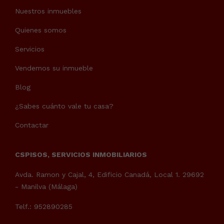
Nuestros inmuebles
Quienes somos
Servicios
Vendemos su inmueble
Blog
¿Sabes cuánto vale tu casa?
Contactar
CSPISOS, SERVICIOS INMOBILIARIOS
Avda. Ramon y Cajal, 4, Edificio Canadá, Local 1. 29692
- Manilva (Málaga)
Telf.: 952890285