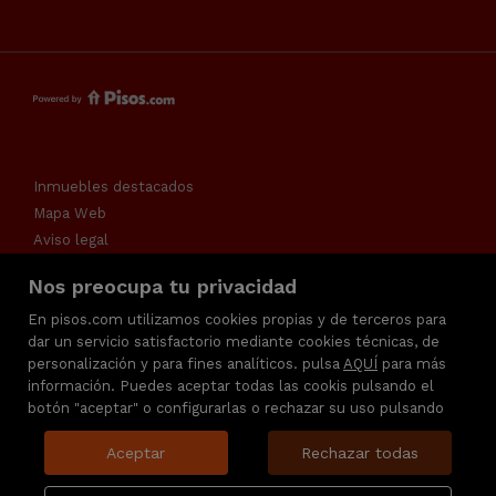
Inmuebles destacados
Mapa Web
Aviso legal
Favoritos
Nos preocupa tu privacidad
Política de cookies
En pisos.com utilizamos cookies propias y de terceros para
dar un servicio satisfactorio mediante cookies técnicas, de
personalización y para fines analíticos. pulsa
AQUÍ
para más
información. Puedes aceptar todas las cookis pulsando el
botón "aceptar" o configurarlas o rechazar su uso pulsando
Aceptar
Rechazar todas