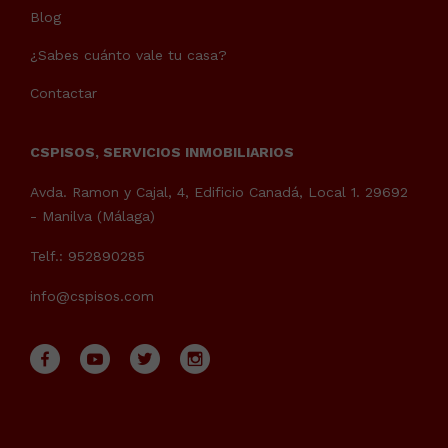
Blog
¿Sabes cuánto vale tu casa?
Contactar
CSPISOS, SERVICIOS INMOBILIARIOS
Avda. Ramon y Cajal, 4, Edificio Canadá, Local 1. 29692
- Manilva (Málaga)
Telf.: 952890285
info@cspisos.com