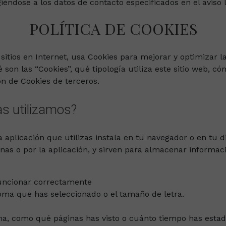
iéndose a los datos de contacto especificados en el aviso l
POLÍTICA DE COOKIES
s sitios en Internet, usa Cookies para mejorar y optimizar 
son las “Cookies”, qué tipología utiliza este sitio web, 
n de Cookies de terceros.
as utilizamos?
a aplicación que utilizas instala en tu navegador o en tu d
nas o por la aplicación, y sirven para almacenar informaci
uncionar correctamente
oma que has seleccionado o el tamaño de letra.
ma, como qué páginas has visto o cuánto tiempo has esta