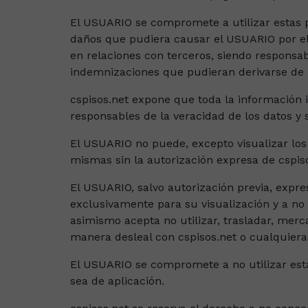
El USUARIO se compromete a utilizar estas pá
daños que pudiera causar el USUARIO por el 
en relaciones con terceros, siendo responsa
indemnizaciones que pudieran derivarse de pr
cspisos.net expone que toda la información 
responsables de la veracidad de los datos y
El USUARIO no puede, excepto visualizar los 
mismas sin la autorización expresa de cspiso
El USUARIO, salvo autorización previa, expre
exclusivamente para su visualización y a no 
asimismo acepta no utilizar, trasladar, merca
manera desleal con cspisos.net o cualquiera 
El USUARIO se compromete a no utilizar estas
sea de aplicación.