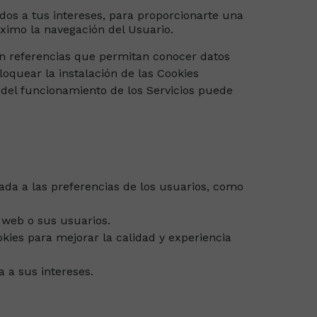
idos a tus intereses, para proporcionarte una
áximo la navegación del Usuario.
an referencias que permitan conocer datos
oquear la instalación de las Cookies
d del funcionamiento de los Servicios puede
ada a las preferencias de los usuarios, como
o web o sus usuarios.
kies para mejorar la calidad y experiencia
 a sus intereses.