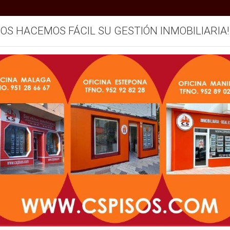
SOS HACEMOS FÁCIL SU GESTIÓN INMOBILIARIA!
mos
Servicios
Vendemos su inmueble
Blog
AVISO LEGAL
S INMOBILIARIOS