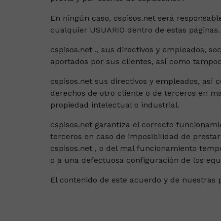
En ningún caso, cspisos.net será responsable
cualquier USUARIO dentro de estas páginas.
cspisos.net ., sus directivos y empleados, so
aportados por sus clientes, así como tampoco
cspisos.net sus directivos y empleados, así 
derechos de otro cliente o de terceros en m
propiedad intelectual o industrial.
cspisos.net garantiza el correcto funcionam
terceros en caso de imposibilidad de presta
cspisos.net , o del mal funcionamiento temp
o a una defectuosa configuración de los eq
El contenido de este acuerdo y de nuestras