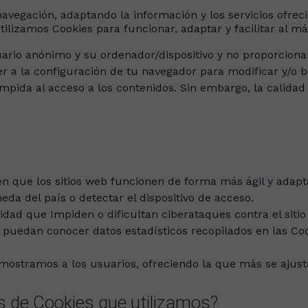
avegación, adaptando la información y los servicios ofrec
tilizamos Cookies para funcionar, adaptar y facilitar al m
ario anónimo y su ordenador/dispositivo y no proporcion
a la configuración de tu navegador para modificar y/o bl
 impida al acceso a los contenidos. Sin embargo, la calida
en que los sitios web funcionen de forma más ágil y adapt
da del país o detectar el dispositivo de acceso.
idad que Impiden o dificultan ciberataques contra el siti
 puedan conocer datos estadísticos recopilados en las Coo
mostramos a los usuarios, ofreciendo la que más se ajusta
os de Cookies que utilizamos?