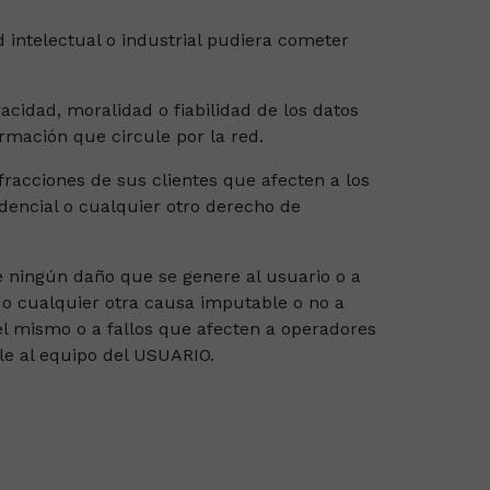
 intelectual o industrial pudiera cometer
acidad, moralidad o fiabilidad de los datos
rmación que circule por la red.
fracciones de sus clientes que afecten a los
dencial o cualquier otro derecho de
e ningún daño que se genere al usuario o a
r o cualquier otra causa imputable o no a
el mismo o a fallos que afecten a operadores
le al equipo del USUARIO.