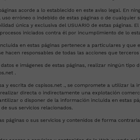
ginas acorde a lo establecido en este aviso legal. En nin
uso erróneo o indebido de estas páginas o de cualquier s
bilidad única y exclusiva del USUARIO de estas páginas. E
ocesos iniciados contra él por incumplimiento de lo estab
incluida en estas páginas pertenece a particulares y que 
 se hacen responsables de todas las acciones que terceros
datos e imágenes de estas páginas, realizar ningún tipo d
s.net .
sa y escrita de cspisos.net ., se compromete a utilizar la 
realizar directa o indirectamente una explotación comercia
ntilizar o disponer de la información incluida en estas pá
de sus servicios relacionados.
 páginas o sus servicios y contenidos de forma contraria 