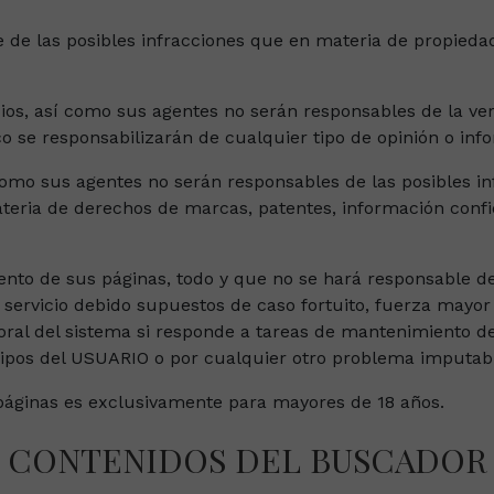
 de las posibles infracciones que en materia de propiedad
cios, así como sus agentes no serán responsables de la ver
 se responsabilizarán de cualquier tipo de opinión o info
como sus agentes no serán responsables de las posibles in
ateria de derechos de marcas, patentes, información confi
iento de sus páginas, todo y que no se hará responsable d
r servicio debido supuestos de caso fortuito, fuerza mayo
oral del sistema si responde a tareas de mantenimiento d
uipos del USUARIO o por cualquier otro problema imputab
 páginas es exclusivamente para mayores de 18 años.
CONTENIDOS DEL BUSCADOR