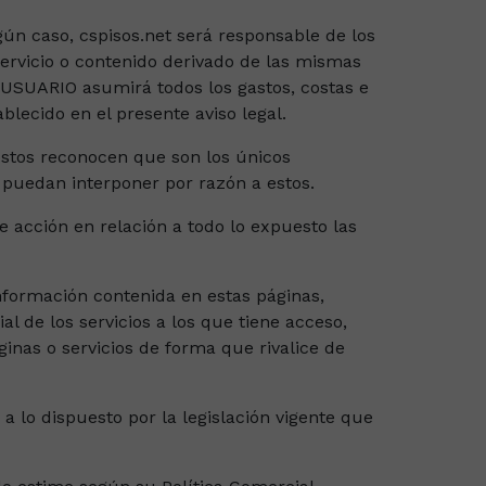
gún caso, cspisos.net será responsable de los
ervicio o contenido derivado de las mismas
l USUARIO asumirá todos los gastos, costas e
lecido en el presente aviso legal.
estos reconocen que son los únicos
 puedan interponer por razón a estos.
e acción en relación a todo lo expuesto las
información contenida en estas páginas,
l de los servicios a los que tiene acceso,
ginas o servicios de forma que rivalice de
a lo dispuesto por la legislación vigente que