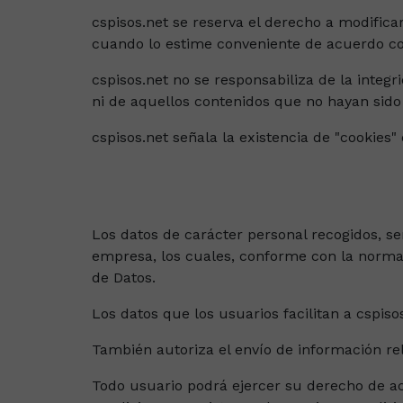
cspisos.net se reserva el derecho a modific
cuando lo estime conveniente de acuerdo con 
cspisos.net no se responsabiliza de la integ
ni de aquellos contenidos que no hayan sido 
cspisos.net señala la existencia de "cookies"
Los datos de carácter personal recogidos, se
empresa, los cuales, conforme con la normat
de Datos.
Los datos que los usuarios facilitan a cspisos
También autoriza el envío de información rel
Todo usuario podrá ejercer su derecho de acc