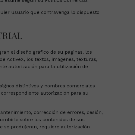
lo estime según su Política Comercial.
lquier usuario que contravenga lo dispuesto
TRIAL
gran el diseño gráfico de su páginas, los
e ActiveX, los textos, imágenes, texturas,
te autorización para la utilización de
 signos distintivos y nombres comerciales
a correspondiente autorización para su
antenimiento, corrección de errores, cesión,
cumbirle sobre los contenidos de sus
e se produjeran, requiere autorización