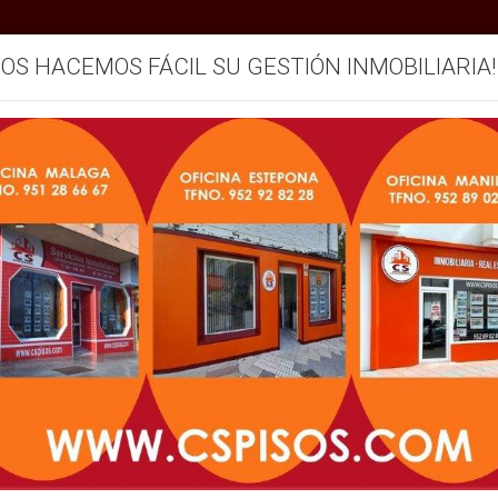
SOS HACEMOS FÁCIL SU GESTIÓN INMOBILIARIA!
mos
Servicios
Vendemos su inmueble
Blog
ES EN ALQUILER EN MÁLAGA
Zonas
Operación