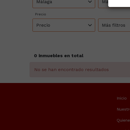
Málaga
Málaga Capi
Precio
Precio
Más filtros
0 inmuebles en total
No se han encontrado resultados
Inicio
Nuestr
Quien