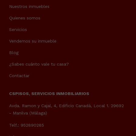
Nuestros inmuebles
Quienes somos
Servicios
Vendemos su inmueble
Blog
¿Sabes cuánto vale tu casa?
Contactar
CSPISOS, SERVICIOS INMOBILIARIOS
Avda. Ramon y Cajal, 4, Edificio Canadá, Local 1. 29692
- Manilva (Málaga)
Telf.: 952890285