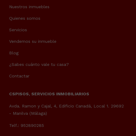
Nuestros inmuebles
Quienes somos
Servicios
Vendemos su inmueble
Blog
¿Sabes cuánto vale tu casa?
Contactar
CSPISOS, SERVICIOS INMOBILIARIOS
Avda. Ramon y Cajal, 4, Edificio Canadá, Local 1. 29692
- Manilva (Málaga)
Telf.: 952890285