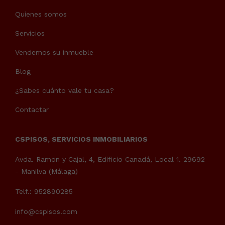
Quienes somos
Servicios
Vendemos su inmueble
Blog
¿Sabes cuánto vale tu casa?
Contactar
CSPISOS, SERVICIOS INMOBILIARIOS
Avda. Ramon y Cajal, 4, Edificio Canadá, Local 1. 29692
- Manilva (Málaga)
Telf.: 952890285
info@cspisos.com