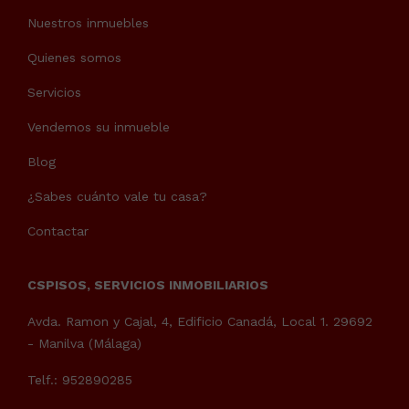
Nuestros inmuebles
Quienes somos
Servicios
Vendemos su inmueble
Blog
¿Sabes cuánto vale tu casa?
Contactar
CSPISOS, SERVICIOS INMOBILIARIOS
Avda. Ramon y Cajal, 4, Edificio Canadá, Local 1. 29692
- Manilva (Málaga)
Telf.: 952890285