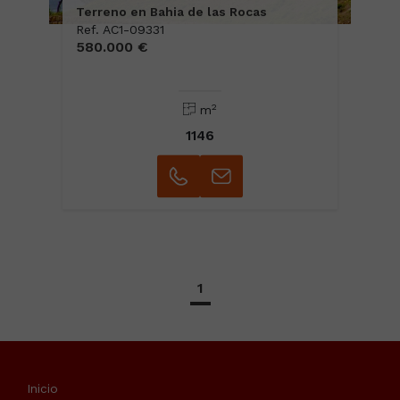
Terreno en Bahia de las Rocas
Ref. AC1-09331
580.000 €
2
m
1146
1
Inicio