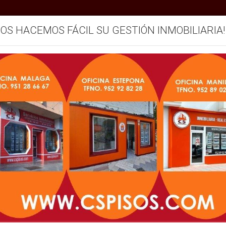
SOS HACEMOS FÁCIL SU GESTIÓN INMOBILIARIA!
mos
Servicios
Vendemos su inmueble
Blog