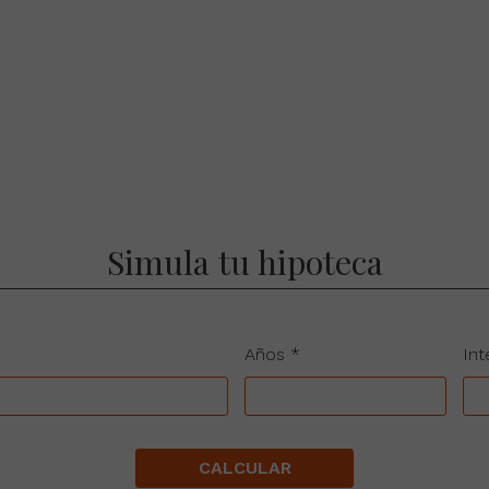
Simula tu hipoteca
Años *
Int
CALCULAR