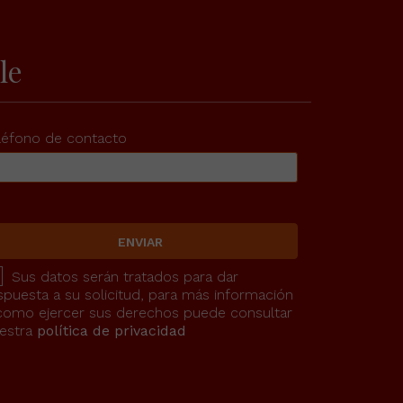
le
léfono de contacto
ENVIAR
Sus datos serán tratados para dar
spuesta a su solicitud, para más información
como ejercer sus derechos puede consultar
estra
política de privacidad