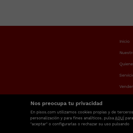
Inicio
Nuestr
Quien
Servici
Vende
Blog
Nos preocupa tu privacidad
¿Sabes
En pisos.com utilizamos cookies propias y de terceros 
personalización y para fines analíticos. pulsa
AQUÍ
para
Contac
"aceptar" o configurarlas o rechazar su uso pulsando