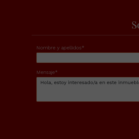
S
Nombre y apellidos*
Mensaje*