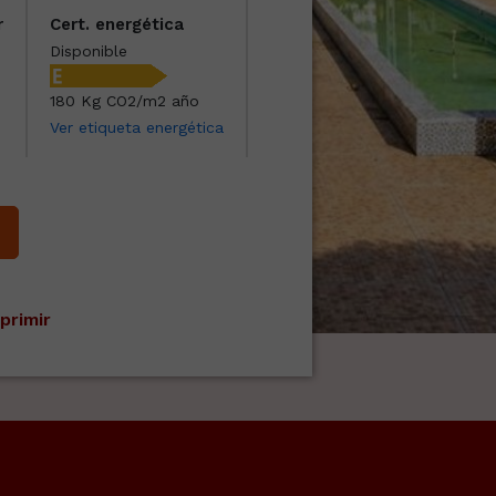
r
Cert. energética
Disponible
180 Kg CO2/m2 año
Ver etiqueta energética
primir