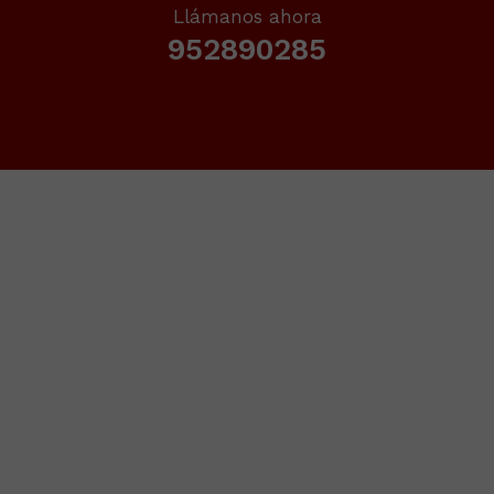
Llámanos ahora
952890285