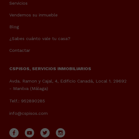
Servicios
Vendemos su inmueble
Blog
¿Sabes cuánto vale tu casa?
Contactar
CSPISOS, SERVICIOS INMOBILIARIOS
Avda. Ramon y Cajal, 4, Edificio Canadá, Local 1. 29692
- Manilva (Málaga)
Telf.: 952890285
info@cspisos.com