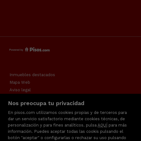
Inmuebles destacados
Mapa Web
Aviso legal
Favoritos
Nos preocupa tu privacidad
Política de cookies
En pisos.com utilizamos cookies propias y de terceros para
dar un servicio satisfactorio mediante cookies técnicas, de
personalización y para fines analíticos. pulsa
AQUÍ
para más
información. Puedes aceptar todas las cookis pulsando el
botón "aceptar" o configurarlas o rechazar su uso pulsando