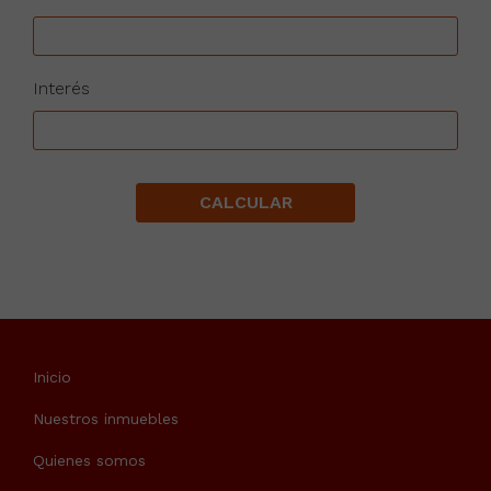
Interés
CALCULAR
Inicio
Nuestros inmuebles
Quienes somos