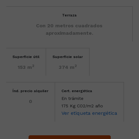
Terraza
Con 20 metros cuadrados
aproximadamente.
Superficie útil
Superficie solar
2
2
153 m
374 m
Índ. precio alquiler
Cert. energética
En trámite
0
175 Kg CO2/m2 año
Ver etiqueta energética