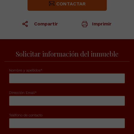
CONTACTAR
Compartir
Imprimir
1
/29
1
/1
Solicitar información del inmueble
Nombre y apellidos*
Dirección Email*
Teléfono de contacto