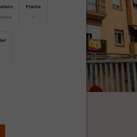
astero
Planta
 tiene
1
ler