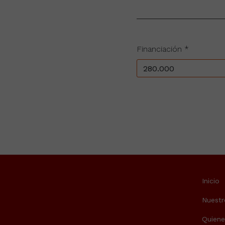
Financiación *
Inicio
Nuestr
Quien