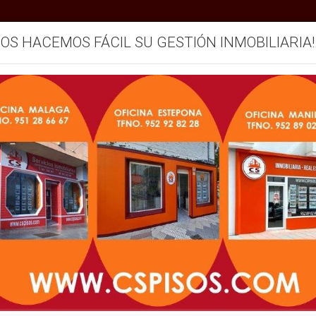
SOS HACEMOS FÁCIL SU GESTIÓN INMOBILIARIA!
mos
Servicios
Vendemos su inmueble
Blog
Anterior
Siguiente