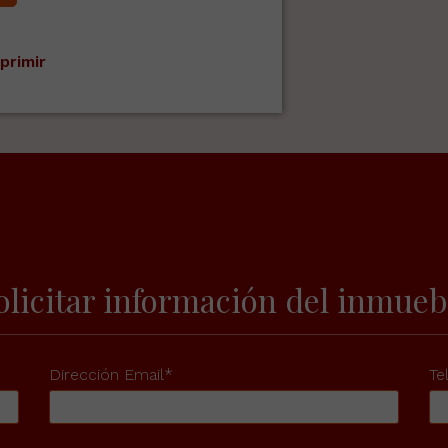
primir
olicitar información del inmueb
Dirección Email*
Te