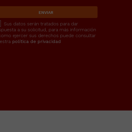
ENVIAR
Sus datos serán tratados para dar
spuesta a su solicitud, para más información
como ejercer sus derechos puede consultar
estra
política de privacidad