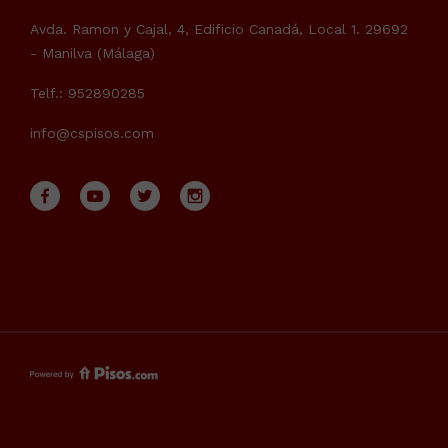
Avda. Ramon y Cajal, 4, Edificio Canadá, Local 1. 29692
- Manilva (Málaga)
Telf.: 952890285
info@cspisos.com