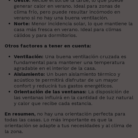
Oeste:
Recibe el sol de la tarde, lo que puede
generar calor en verano. Ideal para zonas de
clima frío, pero puede resultar incómodo en
verano si no hay una buena ventilación.
Norte:
Menor incidencia solar, lo que mantiene la
casa más fresca en verano. Ideal para climas
cálidos y para dormitorios.
Otros factores a tener en cuenta:
Ventilación:
Una buena ventilación cruzada es
fundamental para mantener una temperatura
agradable en el interior de la casa.
Aislamiento:
Un buen aislamiento térmico y
acústico te permitirá disfrutar de un mayor
confort y reducirá tus gastos energéticos.
Orientación de las ventanas:
La disposición de
las ventanas influirá en la cantidad de luz natural
y calor que recibe cada estancia.
En resumen,
no hay una orientación perfecta para
todas las casas. Lo más importante es que la
orientación se adapte a tus necesidades y al clima de
la zona.