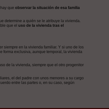
, hay que
observar la situación de esa familia
e determine a quién se le atribuye la vivienda.
able que el
uso de la vivienda tras el
 siempre en la vivienda familiar. Y si uno de los
de forma exclusiva, aunque temporal, la vivienda
uso de la vivienda, siempre que el otro progenitor
liares, el del padre con unos menores a su cargo
cuerdo entre las partes o, en su caso, según