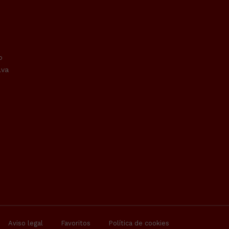
o
lva
Aviso legal
Favoritos
Política de cookies