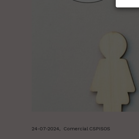
24-07-2024,
Comercial CSPISOS