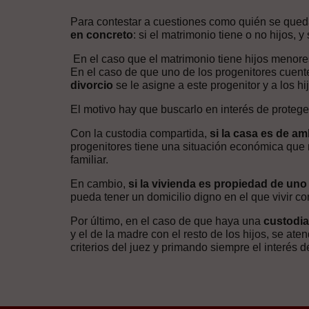
Para contestar a cuestiones como quién se queda
en concreto
: si el matrimonio tiene o no hijos, y
En el caso que el matrimonio tiene hijos menores
En el caso de que uno de los progenitores cuente
divorcio
se le asigne a este progenitor y a los hi
El motivo hay que buscarlo en interés de protege
Con la custodia compartida,
si la casa es de a
progenitores tiene una situación económica que r
familiar.
En cambio,
si la vivienda es propiedad de uno
pueda tener un domicilio digno en el que vivir c
Por último, en el caso de que haya una
custodia
y el de la madre con el resto de los hijos, se at
criterios del juez y primando siempre el interés 