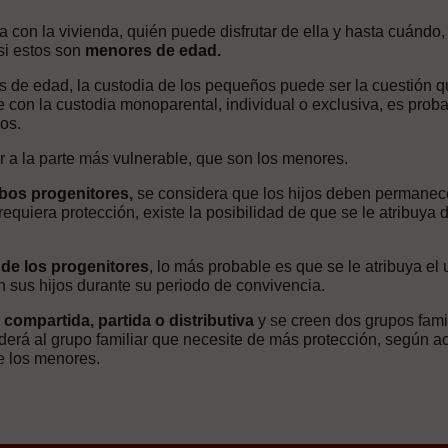
 con la vivienda, quién puede disfrutar de ella y hasta cuándo
 si estos son
menores de edad.
 de edad, la custodia de los pequeños puede ser la cuestión qu
 con la custodia monoparental, individual o exclusiva, es prob
jos.
r a la parte más vulnerable, que son los menores.
mbos progenitores,
se considera que los hijos deben permanecer
equiera protección, existe la posibilidad de que se le atribuya 
 de los progenitores
, lo más probable es que se le atribuya el 
on sus hijos durante su periodo de convivencia.
 compartida, partida o distributiva
y se creen dos grupos fami
enderá al grupo familiar que necesite de más protección, según a
de los menores.