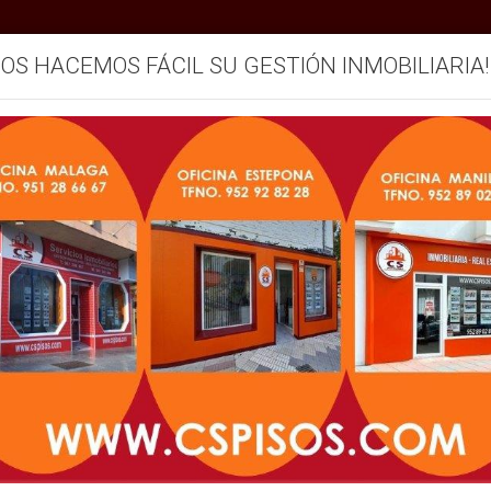
SOS HACEMOS FÁCIL SU GESTIÓN INMOBILIARIA!
IO... ¿QUIÉN SE QUEDA CON L
mos
Servicios
Vendemos su inmueble
Blog