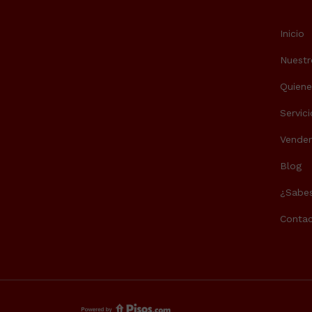
Inicio
Nuestr
Quien
Servici
Vende
Blog
¿Sabes
Contac