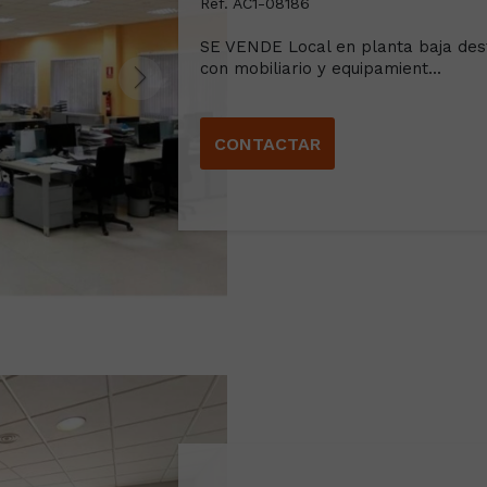
Ref. AC1-08186
SE VENDE Local en planta baja dest
con mobiliario y equipamient...
CONTACTAR