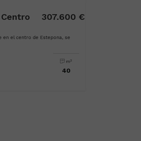
 Centro
307.600 €
e en el centro de Estepona, se
2
m
40