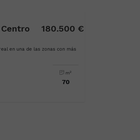
 Centro
180.500 €
real en una de las zonas con más
2
m
70