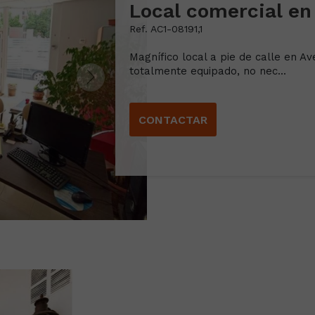
Local comercial en
Ref. AC1-08191,1
Magnífico local a pie de calle en A
totalmente equipado, no nec...
CONTACTAR