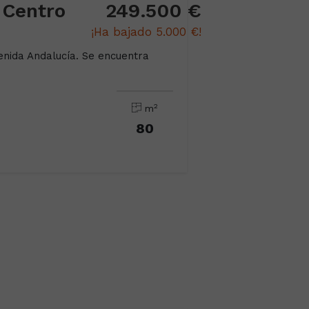
 Centro
249.500 €
¡Ha bajado 5.000 €!
venida Andalucía. Se encuentra
2
m
80