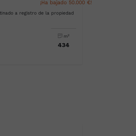
¡Ha bajado 50.000 €!
inado a registro de la propiedad
2
m
434