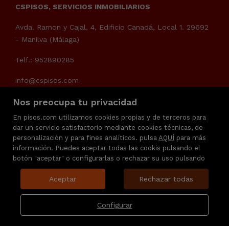
CSPISOS, SERVICIOS INMOBILIARIOS
Avda. Ramon y Cajal, 4, Edificio Canadá, Local 1. 29692
- Manilva (Málaga)
Telf.: 952890285
info@cspisos.com
Nos preocupa tu privacidad
En pisos.com utilizamos cookies propias y de terceros para
dar un servicio satisfactorio mediante cookies técnicas, de
personalización y para fines analíticos. pulsa
AQUÍ
para más
información. Puedes aceptar todas las cookis pulsando el
botón "aceptar" o configurarlas o rechazar su uso pulsando
Aceptar
Rechazar todas
Configurar