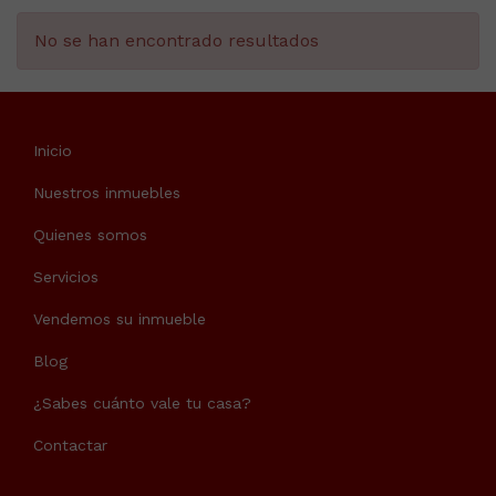
No se han encontrado resultados
Inicio
Nuestros inmuebles
Quienes somos
Servicios
Vendemos su inmueble
Blog
¿Sabes cuánto vale tu casa?
Contactar