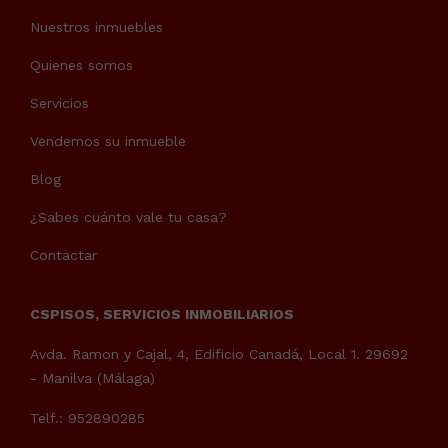
Nuestros inmuebles
Quienes somos
Servicios
Vendemos su inmueble
Blog
¿Sabes cuánto vale tu casa?
Contactar
CSPISOS, SERVICIOS INMOBILIARIOS
Avda. Ramon y Cajal, 4, Edificio Canadá, Local 1. 29692
- Manilva (Málaga)
Telf.: 952890285