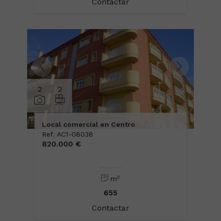
Contactar
2
2
Local comercial en Centro
Ref. AC1-08038
820.000 €
2
m
655
Contactar