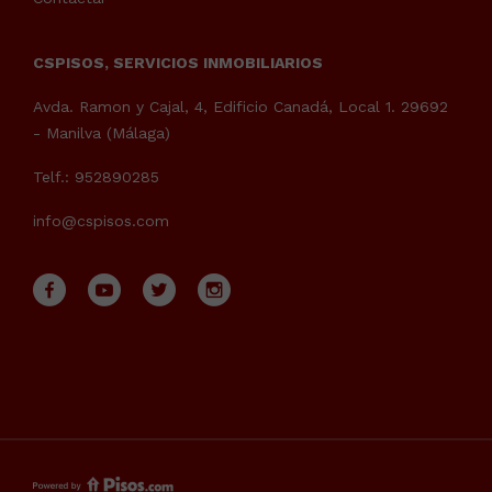
CSPISOS, SERVICIOS INMOBILIARIOS
Avda. Ramon y Cajal, 4, Edificio Canadá, Local 1. 29692
- Manilva (Málaga)
Telf.: 952890285
info@cspisos.com