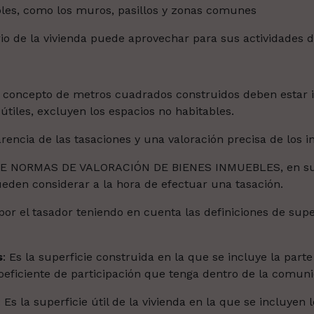
bles, como los muros, pasillos y zonas comunes
o de la vivienda puede aprovechar para sus actividades di
l concepto de metros cuadrados construidos deben estar i
tiles, excluyen los espacios no habitables.
arencia de las tasaciones y una valoración precisa de los 
 NORMAS DE VALORACIÓN DE BIENES INMUEBLES, en su art
pueden considerar a la hora de efectuar una tasación.
por el tasador teniendo en cuenta las definiciones de super
s
: Es la superficie construida en la que se incluye la par
oeficiente de participación que tenga dentro de la comun
: Es la superficie útil de la vivienda en la que se incluye