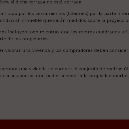
0% si dicha terraza no está cerrada.
limitado por los cerramientos (tabiques) por la parte inter
ondan al inmueble que serán medidos sobre la proyección h
os incluyen todo mientras que los metros cuadrados útil
te de los propietarios.
 valorar una vivienda y los compradores deben consider
ompra una vivienda se compra el conjunto de metros úti
ccesos por los que poder acceder a la propiedad (portal, e