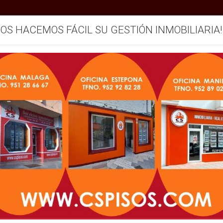
SOS HACEMOS FÁCIL SU GESTIÓN INMOBILIARIA!
mos
Servicios
Vendemos su inmueble
Blog