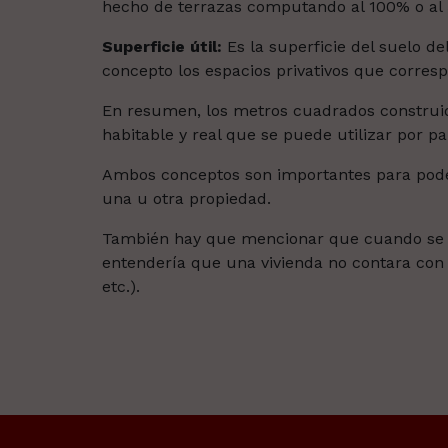
hecho de terrazas computando al 100% o al 5
Superficie útil:
Es la superficie del suelo de
concepto los espacios privativos que corresp
En resumen, los metros cuadrados construid
habitable y real que se puede utilizar por par
Ambos conceptos son importantes para poder
una u otra propiedad.
También hay que mencionar que cuando se c
entendería que una vivienda no contara con a
etc.).