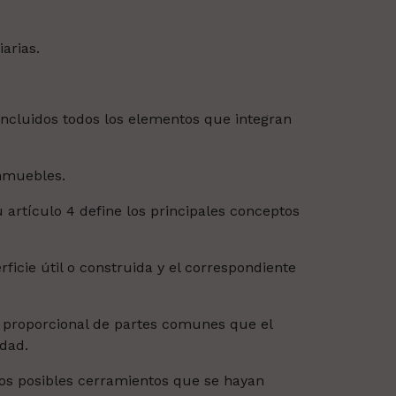
arias.
ncluidos todos los elementos que integran
inmuebles.
ículo 4 define los principales conceptos
ficie útil o construida y el correspondiente
te proporcional de partes comunes que el
idad.
n los posibles cerramientos que se hayan