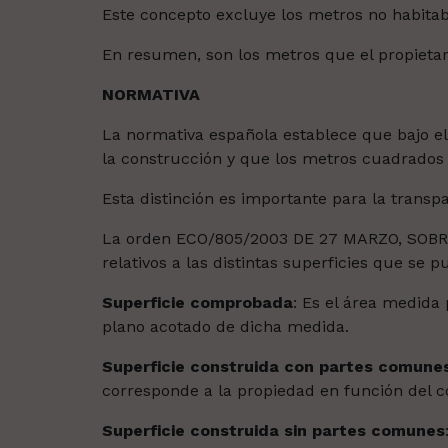
Este concepto excluye los metros no habita
En resumen, son los metros que el propietari
NORMATIVA
La normativa española establece que bajo e
la construcción y que los metros cuadrados ú
Esta distinción es importante para la transp
La orden ECO/805/2003 DE 27 MARZO, SOBRE
relativos a las distintas superficies que se 
Superficie comprobada
: Es el área medida 
plano acotado de dicha medida.
Superficie construida con partes comune
corresponde a la propiedad en función del c
Superficie construida sin partes comunes