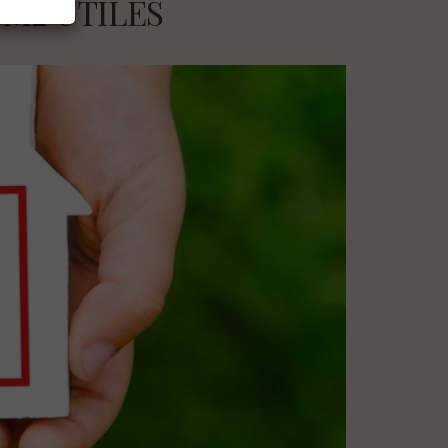
 M2 ÚTILES