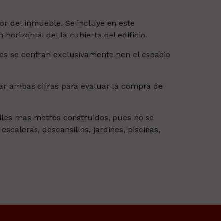
ior del inmueble. Se incluye en este
orizontal del la cubierta del edificio.
es se centran exclusivamente nen el espacio
ar ambas cifras para evaluar la compra de
les mas metros construidos, pues no se
scaleras, descansillos, jardines, piscinas,