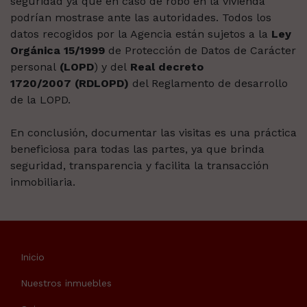
seguridad ya que en caso de robo en la vivienda
podrían mostrase ante las autoridades.
Todos los
datos recogidos por la Agencia están sujetos a la
Ley
Orgánica 15/1999
de Protección de Datos de Carácter
personal
(LOPD
) y del
Real decreto
1720/2007 (RDLOPD)
del Reglamento de desarrollo
de la LOPD.
En conclusión, documentar las visitas es una práctica
beneficiosa para todas las partes, ya que brinda
seguridad, transparencia y facilita la transacción
inmobiliaria.
Inicio
Nuestros inmuebles