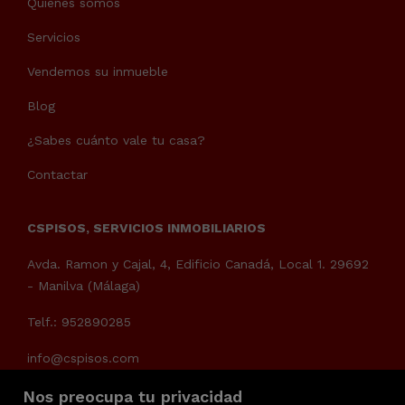
Quienes somos
Servicios
Vendemos su inmueble
Blog
¿Sabes cuánto vale tu casa?
Contactar
CSPISOS, SERVICIOS INMOBILIARIOS
Avda. Ramon y Cajal, 4, Edificio Canadá, Local 1. 29692
- Manilva (Málaga)
Telf.: 952890285
info@cspisos.com
Nos preocupa tu privacidad