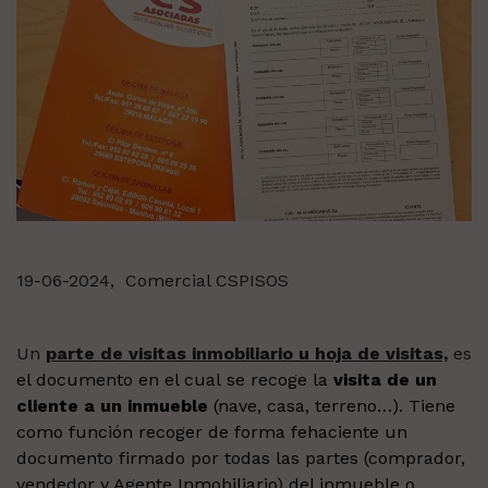
19-06-2024,
Comercial CSPISOS
Un
parte de visitas inmobiliario u hoja de visitas,
es
el documento en el cual se recoge la
visita de un
cliente a un inmueble
(nave, casa, terreno…). Tiene
como función recoger de forma fehaciente un
documento firmado por todas las partes (comprador,
vendedor y Agente Inmobiliario) del inmueble o