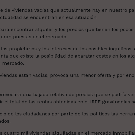
ue de viviendas vacías que actualmente hay en nuestro pa
 actualidad se encuentran en esa situación.
ra encontrar alquiler y los precios que tienen los pocos 
fueran puestas en el mercado.
 los propietarios y los intereses de los posibles inquilinos
nta que existe la posibilidad de abaratar costes en los al
te mercado.
viviendas están vacías, provoca una menor oferta y por end
rovocara una bajada relativa de precios que se podría ve
ir el total de las rentas obtenidas en el IRPF gravándolas 
icio de los ciudadanos por parte de los políticos las herr
ados.
cuatro mil viviendas alquiladas en el mercado inmobili