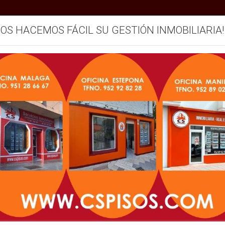
SOS HACEMOS FÁCIL SU GESTIÓN INMOBILIARIA!
ARQUE DE VIVIENDAS VACIAS
mos
Servicios
Vendemos su inmueble
Blog