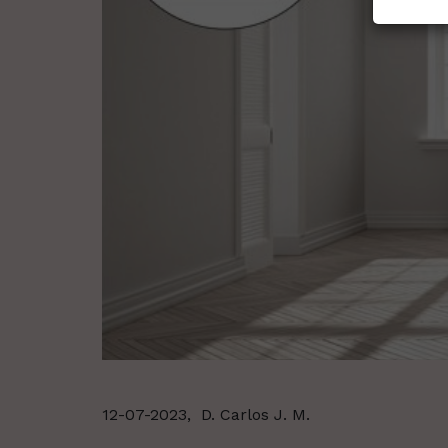
12-07-2023,
D. Carlos J. M.