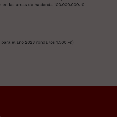
n en las arcas de hacienda 100.000.000.-€
 para el año 2023 ronda los 1.500.-€)
o