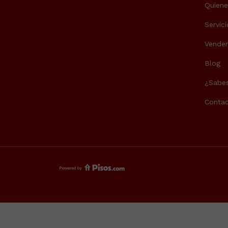
Quien
Servici
Vende
Blog
¿Sabes
Contac