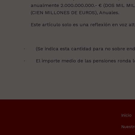
anualmente 2.000.000.000.- € (DOS MIL M
(CIEN MILLONES DE EUROS), Anuales.
Este artículo solo es una reflexión en voz alt
(Se indica esta cantidad para no sobre end
·
El importe medio de las pensiones ronda l
·
Inicio
Nuestr