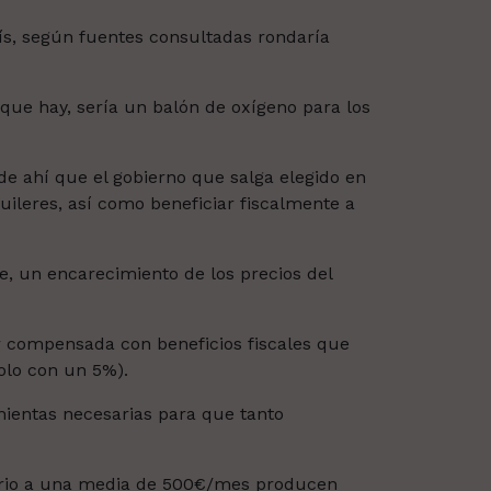
ís, según fuentes consultadas rondaría
que hay, sería un balón de oxígeno para los
, de ahí que el gobierno que salga elegido en
quileres, así como beneficiar fiscalmente a
e, un encarecimiento de los precios del
r compensada con beneficios fiscales que
solo con un 5%).
amientas necesarias para que tanto
ario a una media de 500€/mes producen