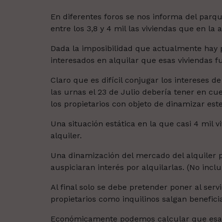
En diferentes foros se nos informa del parq
entre los 3,8 y 4 mil las viviendas que en la
Dada la imposibilidad que actualmente hay pa
interesados en alquilar que esas viviendas 
Claro que es difícil conjugar los intereses de
las urnas el 23 de Julio debería tener en cue
los propietarios con objeto de dinamizar es
Una situación estática en la que casi 4 mil 
alquiler.
Una dinamización del mercado del alquiler p
auspiciaran interés por alquilarlas.
(No inclu
Al final solo se debe pretender poner al serv
propietarios como inquilinos salgan benefici
Económicamente podemos calcular que esas 