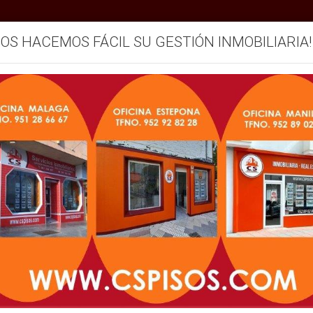
SOS HACEMOS FÁCIL SU GESTIÓN INMOBILIARIA!
LA OCUPACION ILEGAL DE UN
mos
Servicios
Vendemos su inmueble
Blog