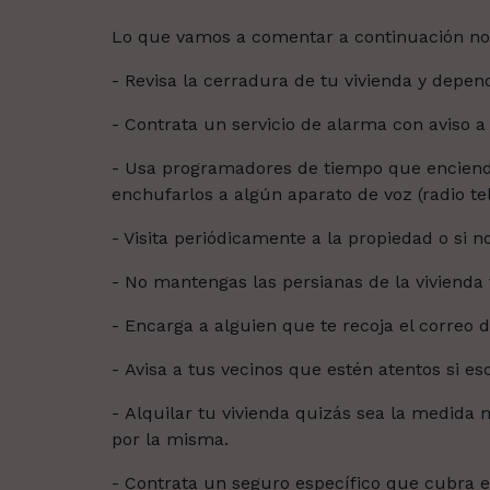
Lo que vamos a comentar a continuación no 
- Revisa la cerradura de tu vivienda y depe
- Contrata un servicio de alarma con aviso a 
- Usa programadores de tiempo que enciend
enchufarlos a algún aparato de voz (radio tel
- Visita periódicamente a la propiedad o si n
- No mantengas las persianas de la vivienda
- Encarga a alguien que te recoja el correo 
-
Avisa a tus vecinos que estén atentos si 
-
Alquilar tu vivienda quizás sea la medida
por la misma.
- Contrata un seguro específico que cubra es