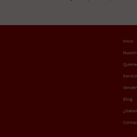
Inicio
Nuestr
Quien
Servici
Vende
Blog
¿Sabes
Contac