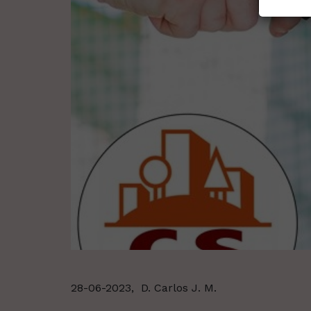
28-06-2023,
D. Carlos J. M.