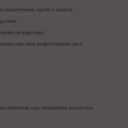
 posiblemente, ayude a evitarlo:
guridad.
 medida de seguridad.
uedes usar esos programadores para
emás obtendrás una rentabilidad económica