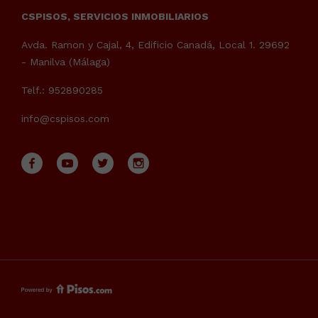
CSPISOS, SERVICIOS INMOBILIARIOS
Avda. Ramon y Cajal, 4, Edificio Canadá, Local 1. 29692
- Manilva (Málaga)
Telf.: 952890285
info@cspisos.com