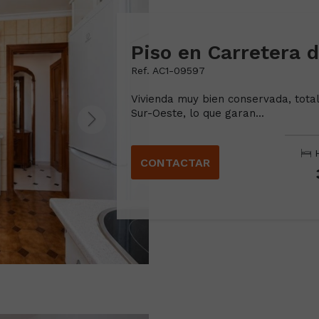
Piso en Carretera 
Ref. AC1-09597
Vivienda muy bien conservada, total
Sur-Oeste, lo que garan...
H
CONTACTAR