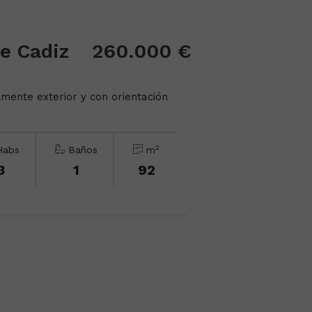
de Cadiz
260.000 €
mente exterior y con orientación
2
abs
Baños
m
3
1
92