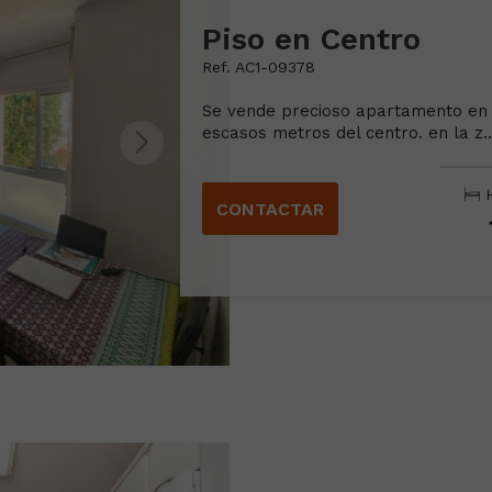
Piso en Centro
Ref. AC1-09378
Se vende precioso apartamento en e
escasos metros del centro. en la z..
H
CONTACTAR