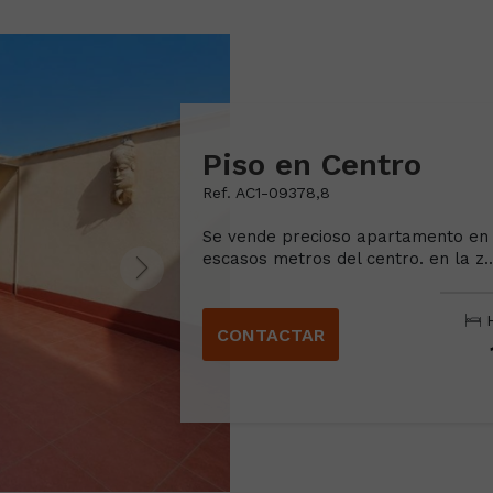
Piso en Centro
Ref. AC1-09378,8
Se vende precioso apartamento en e
escasos metros del centro. en la z..
H
CONTACTAR