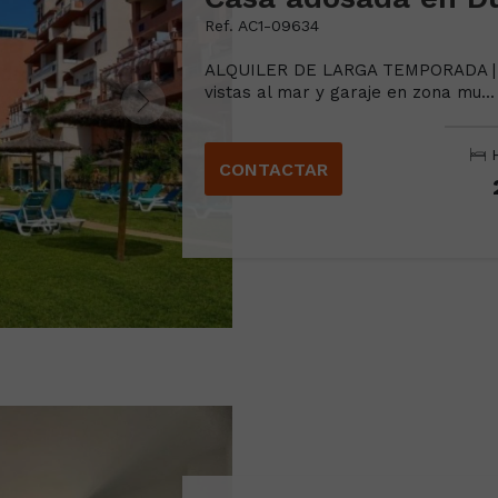
Ref. AC1-09634
ALQUILER DE LARGA TEMPORADA | M
vistas al mar y garaje en zona mu...
H
CONTACTAR