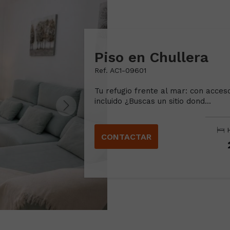
Piso en Chullera
Ref. AC1-09601
Tu refugio frente al mar: con acceso
incluido ¿Buscas un sitio dond...
H
CONTACTAR