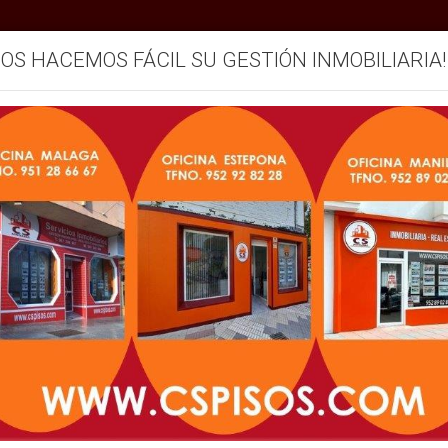
SOS HACEMOS FÁCIL SU GESTIÓN INMOBILIARIA!
mos
Servicios
Vendemos su inmueble
Blog
NUESTROS INMUEBLES
Zonas
Operación