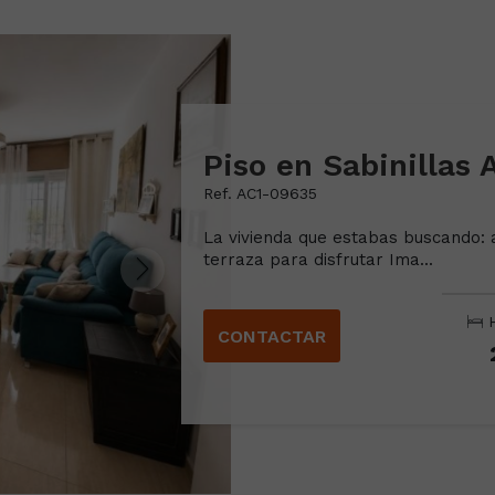
Piso en Sabinillas 
Ref. AC1-09635
La vivienda que estabas buscando: 
terraza para disfrutar Ima...
H
CONTACTAR