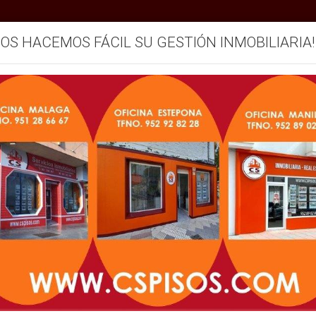
SOS HACEMOS FÁCIL SU GESTIÓN INMOBILIARIA!
mos
Servicios
Vendemos su inmueble
Blog
NUESTROS INMUEBLES
Zonas
Operación