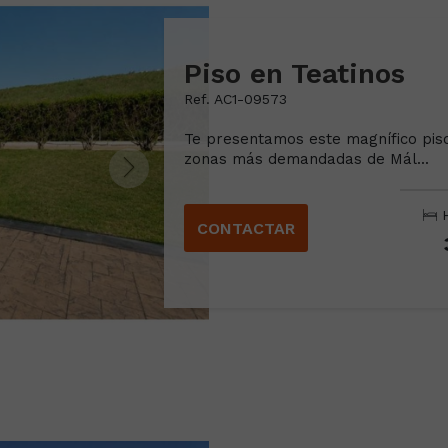
Piso en Teatinos
Ref. AC1-09573
Te presentamos este magnífico pis
zonas más demandadas de Mál...
H
CONTACTAR