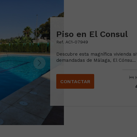
Piso en El Consul
Ref. AC1-07949
Descubre esta magnífica vivienda s
demandadas de Málaga, El Cónsu...
H
CONTACTAR