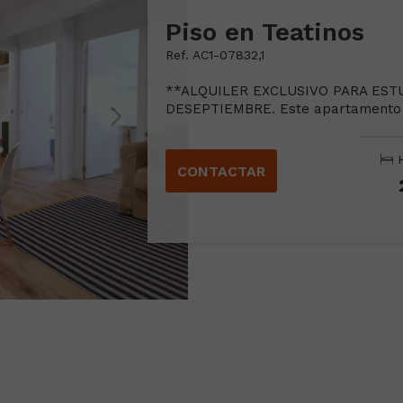
Piso en Teatinos
Ref. AC1-07832,1
**ALQUILER EXCLUSIVO PARA EST
DESEPTIEMBRE. Este apartamento h
H
CONTACTAR