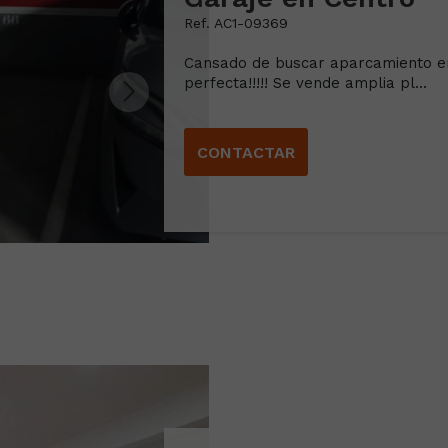
Ref. AC1-09369
Cansado de buscar aparcamiento en
perfecta!!!!! Se vende amplia pl...
CONTACTAR