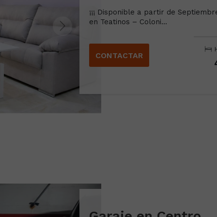
¡¡¡ Disponible a partir de Septiembr
en Teatinos – Coloni...
H
CONTACTAR
Garaje en Centro