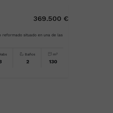
369.500 €
o reformado situado en una de las
2
abs
Baños
m
3
2
130