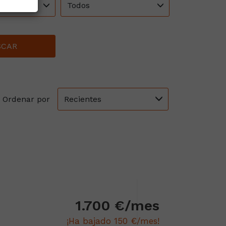
Todos
SCAR
Recientes
Ordenar por
1.700 €/mes
¡Ha bajado 150 €/mes!