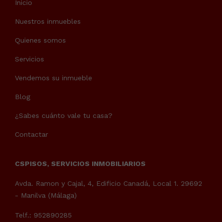
Inicio
Nuestros inmuebles
Quienes somos
Servicios
Vendemos su inmueble
Blog
¿Sabes cuánto vale tu casa?
Contactar
CSPISOS, SERVICIOS INMOBILIARIOS
Avda. Ramon y Cajal, 4, Edificio Canadá, Local 1. 29692
- Manilva (Málaga)
Telf.: 952890285