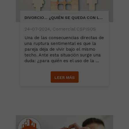
DIVORCIO... ¿QUIÉN SE QUEDA CON LA CASA?
24-07-2024, Comercial CSPISOS
Una de las consecuencias directas de
una ruptura sentimental es que la
pareja deja de vivir bajo el mismo
techo. Ante esta situación surge una
duda: ¿para quién es el uso de la ...
LEER MÁS