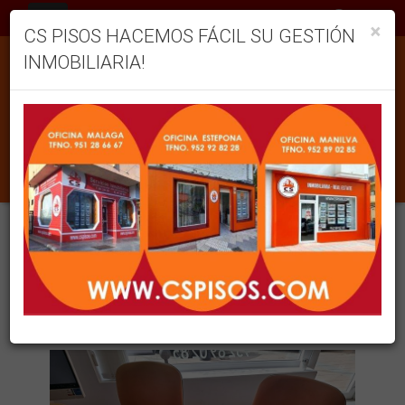
ES
×
CS PISOS HACEMOS FÁCIL SU GESTIÓN
INMOBILIARIA!
BLOG
82 en total