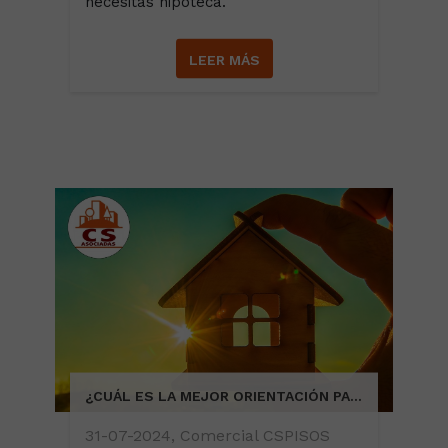
necesitas hipoteca.
LEER MÁS
¿CUÁL ES LA MEJOR ORIENTACIÓN PARA COMPRAR TU VIVIENDA?
31-07-2024, Comercial CSPISOS