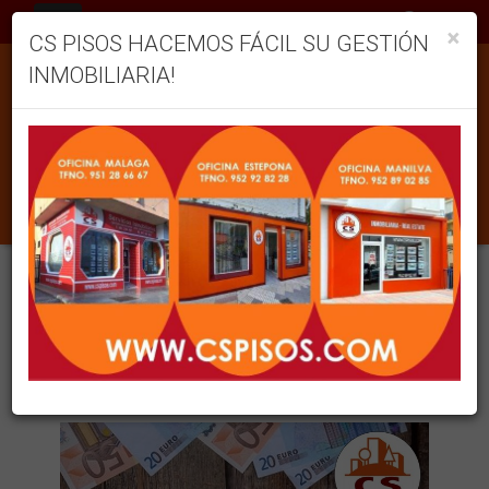
ES
×
CS PISOS HACEMOS FÁCIL SU GESTIÓN
INMOBILIARIA!
BLOG
82 en total