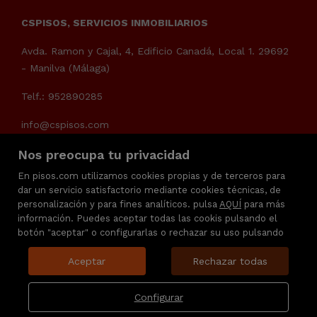
CSPISOS, SERVICIOS INMOBILIARIOS
Avda. Ramon y Cajal, 4, Edificio Canadá, Local 1. 29692
- Manilva (Málaga)
Telf.: 952890285
info@cspisos.com
Nos preocupa tu privacidad
En pisos.com utilizamos cookies propias y de terceros para
dar un servicio satisfactorio mediante cookies técnicas, de
personalización y para fines analíticos. pulsa
AQUÍ
para más
información. Puedes aceptar todas las cookis pulsando el
botón "aceptar" o configurarlas o rechazar su uso pulsando
Aceptar
Rechazar todas
Configurar