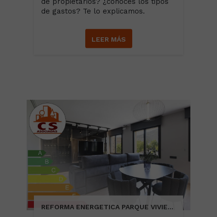
de propietarios? ¿conoces los tipos
de gastos? Te lo explicamos.
LEER MÁS
REFORMA ENERGETICA PARQUE VIVIENDAS EN ESPAÑA